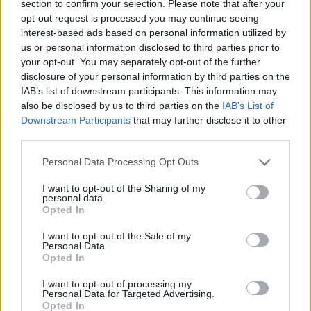
section to confirm your selection. Please note that after your
opt-out request is processed you may continue seeing
interest-based ads based on personal information utilized by
us or personal information disclosed to third parties prior to
your opt-out. You may separately opt-out of the further
disclosure of your personal information by third parties on the
IAB’s list of downstream participants. This information may
also be disclosed by us to third parties on the
IAB’s List of
Downstream Participants
that may further disclose it to other
third parties.
Please note that this website/app uses one or more Google
Personal Data Processing Opt Outs
services and may gather and store information including but
not limited to your visit or usage behaviour. You may click to
I want to opt-out of the Sharing of my
personal data.
grant or deny consent to Google and its third-party tags to
Opted In
use your data for below specified purposes in below Google
consent section.
I want to opt-out of the Sale of my
Personal Data.
Opted In
I want to opt-out of processing my
Personal Data for Targeted Advertising.
Opted In