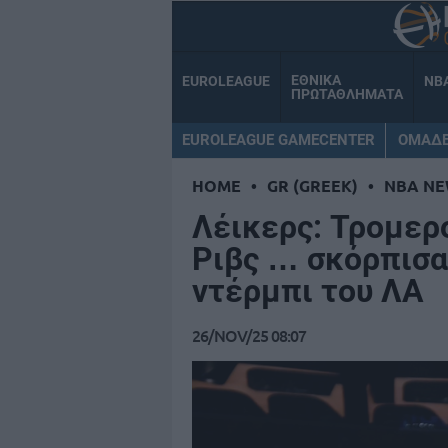
ΕΘΝΙΚΑ
EUROLEAGUE
NB
ΠΡΩΤΑΘΛΗΜΑΤΑ
EUROLEAGUE GAMECENTER
ΟΜΑΔ
HOME
•
GR (GREEK)
•
NBA NE
Λέικερς: Τρομερ
Ριβς … σκόρπισα
ντέρμπι του ΛΑ
26/NOV/25 08:07