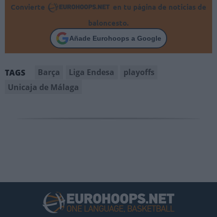
Convierte
en tu página de noticias de
baloncesto.
Añade Eurohoops a Google
Barça
Liga Endesa
playoffs
TAGS
Unicaja de Málaga