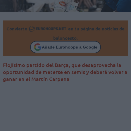
Convierte
en tu página de noticias de
baloncesto.
Añade Eurohoops a Google
Flojísimo partido del Barça, que desaprovecha la
oportunidad de meterse en semis y deberá volver a
ganar en el Martín Carpena