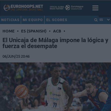
NOTICIAS
MI EQUIPO
EL SCORES
ES
HOME
•
ES (SPANISH)
•
ACB
•
El Unicaja de Málaga impone la lógica y
fuerza el desempate
06/JUN/25 20:46