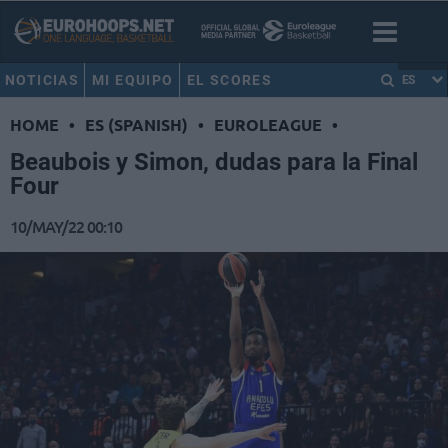
NOTICIAS
MI EQUIPO
EL SCORES
ES
HOME
•
ES (SPANISH)
•
EUROLEAGUE
•
Beaubois y Simon, dudas para la Final
Four
10/MAY/22 00:10