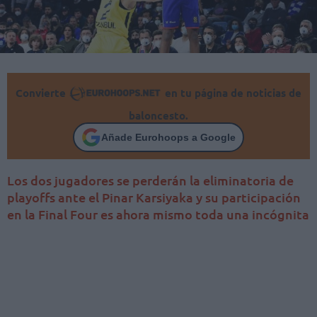
Convierte
en tu página de noticias de
baloncesto.
Añade Eurohoops a Google
Los dos jugadores se perderán la eliminatoria de
playoffs ante el Pinar Karsiyaka y su participación
en la Final Four es ahora mismo toda una incógnita