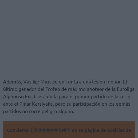
Además, Vasilije Micic se enfrenta a una lesión menor. El
último ganador del Trofeo de máximo anotaor de la Euroliga
Alphonso Ford será duda para el primer partido de la serie
ante el Pinar Karsiyaka, pero su participación en los demás
partidos no corre peligro alguno.
Convierte
en tu página de noticias de