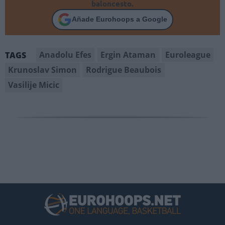
baloncesto.
Añade Eurohoops a Google
Anadolu Efes
Ergin Ataman
Euroleague
TAGS
Krunoslav Simon
Rodrigue Beaubois
Vasilije Micic