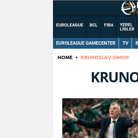
YEREL
EUROLEAGUE
BCL
FIBA
LIGLER
EUROLEAGUE GAMECENTER
TV
HOME
•
KRUNOSLAV SIMON
KRUNO