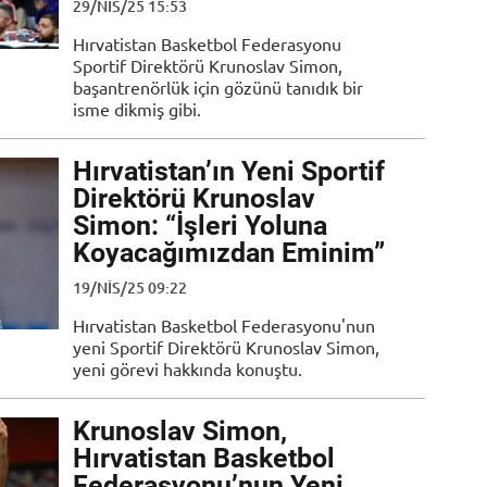
29/NIS/25 15:53
Hırvatistan Basketbol Federasyonu
Sportif Direktörü Krunoslav Simon,
başantrenörlük için gözünü tanıdık bir
isme dikmiş gibi.
Hırvatistan’ın Yeni Sportif
Direktörü Krunoslav
Simon: “İşleri Yoluna
Koyacağımızdan Eminim”
19/NIS/25 09:22
Hırvatistan Basketbol Federasyonu'nun
yeni Sportif Direktörü Krunoslav Simon,
yeni görevi hakkında konuştu.
Krunoslav Simon,
Hırvatistan Basketbol
Federasyonu’nun Yeni