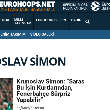
MILLI
NBA
EUROHOOPS FIRIN
BAHIS
TAKIMLAR
BENIM TAKIMIM
VIDEO GALERI
SLAV SIMON
Krunoslav Simon: “Saras
Bu İşin Kurtlarından,
Fenerbahçe Sürpriz
Yapabilir”
22/MAY/26 09:00