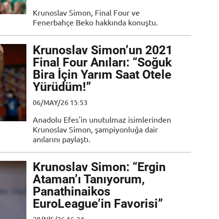
Krunoslav Simon, Final Four ve
Fenerbahçe Beko hakkında konuştu.
Krunoslav Simon’un 2021
Final Four Anıları: “Soğuk
Bira İçin Yarım Saat Otele
Yürüdüm!”
06/MAY/26 15:53
Anadolu Efes'in unutulmaz isimlerinden
Krunoslav Simon, şampiyonluğa dair
anılarını paylaştı.
Krunoslav Simon: “Ergin
Ataman’ı Tanıyorum,
Panathinaikos
EuroLeague’in Favorisi”