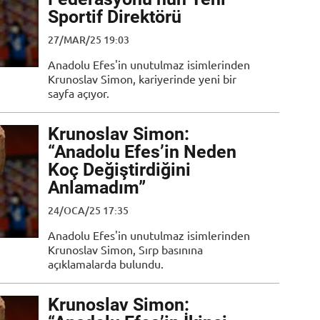
Sportif Direktörü
27/MAR/25 19:03
Anadolu Efes'in unutulmaz isimlerinden
Krunoslav Simon, kariyerinde yeni bir
sayfa açıyor.
Krunoslav Simon:
“Anadolu Efes’in Neden
Koç Değiştirdiğini
Anlamadım”
24/OCA/25 17:35
Anadolu Efes'in unutulmaz isimlerinden
Krunoslav Simon, Sırp basınına
açıklamalarda bulundu.
Krunoslav Simon: