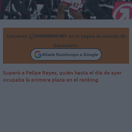
Convierte
en tu página de noticias de
baloncesto.
Añade Eurohoops a Google
Superó a Felipe Reyes, quién hasta el día de ayer
ocupaba la primera plaza en el ranking