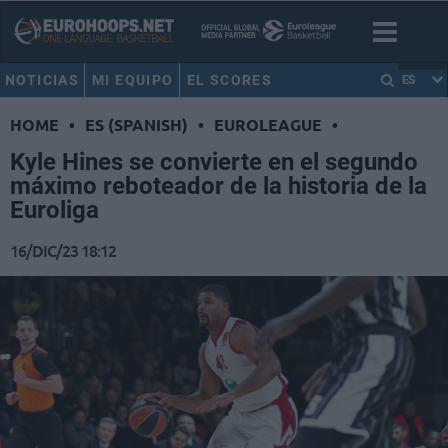
NOTICIAS
MI EQUIPO
EL SCORES
ES
HOME
•
ES (SPANISH)
•
EUROLEAGUE
•
Kyle Hines se convierte en el segundo
máximo reboteador de la historia de la
Euroliga
16/DIC/23 18:12