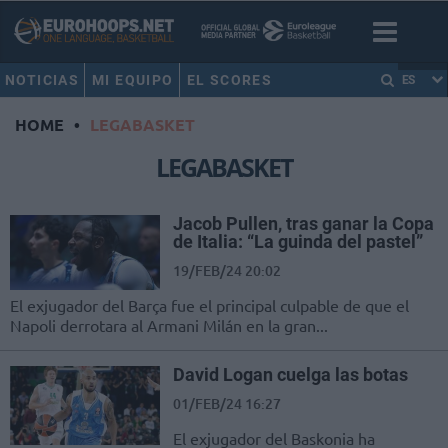
NOTICIAS
MI EQUIPO
EL SCORES
ES
HOME
•
LEGABASKET
LEGABASKET
Jacob Pullen, tras ganar la Copa
de Italia: “La guinda del pastel”
19/FEB/24 20:02
El exjugador del Barça fue el principal culpable de que el
Napoli derrotara al Armani Milán en la gran...
David Logan cuelga las botas
01/FEB/24 16:27
El exjugador del Baskonia ha