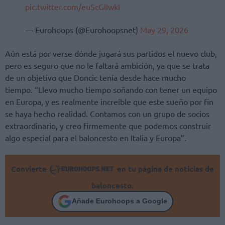
pic.twitter.com/euScGlIwkI
— Eurohoops (@Eurohoopsnet)
May 29, 2026
Aún está por verse dónde jugará sus partidos el nuevo club,
pero es seguro que no le faltará ambición, ya que se trata
de un objetivo que Doncic tenía desde hace mucho
tiempo. “Llevo mucho tiempo soñando con tener un equipo
en Europa, y es realmente increíble que este sueño por fin
se haya hecho realidad. Contamos con un grupo de socios
extraordinario, y creo firmemente que podemos construir
algo especial para el baloncesto en Italia y Europa”.
Convierte
en tu página de noticias de
baloncesto.
Añade Eurohoops a Google