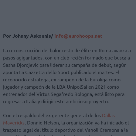
Por Johnny Askounis/
info@eurohoops.net
La reconstrucción del baloncesto de élite en Roma avanza a
pasos agigantados, con un club recién formado que busca a
Sasha Djordjevic para liderar su campaña de debut, según
apunta La Gazzetta dello Sport publicado el martes. El
reconocido estratega, ex campeón de la Euroliga como
jugador y campeón de la LBA UnipolSai en 2021 como
entrenador del Virtus Segafredo Bologna, está listo para
regresar a Italia y dirigir este ambicioso proyecto.
Con el respaldo del ex gerente general de los
Dallas
Mavericks
, Donnie Nelson, la organización ya ha iniciado el
traspaso legal del título deportivo del Vanoli Cremona a la