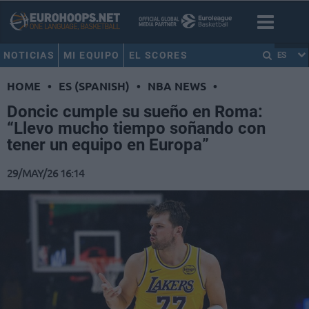
NOTICIAS
MI EQUIPO
EL SCORES
ES
HOME
•
ES (SPANISH)
•
NBA NEWS
•
Doncic cumple su sueño en Roma:
“Llevo mucho tiempo soñando con
tener un equipo en Europa”
29/MAY/26 16:14