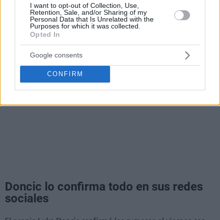
I want to opt-out of Collection, Use,
Retention, Sale, and/or Sharing of my
Personal Data that Is Unrelated with the
Purposes for which it was collected.
Opted In
Google consents
CONFIRM
Doncic lo confirma todo en sus redes
sociales
El propio Luka Doncic confirmó los rumores el viernes con