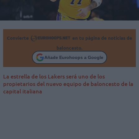
Convierte
en tu página de noticias de
baloncesto.
Añade Eurohoops a Google
La estrella de los Lakers será uno de los
propietarios del nuevo equipo de baloncesto de la
capital italiana