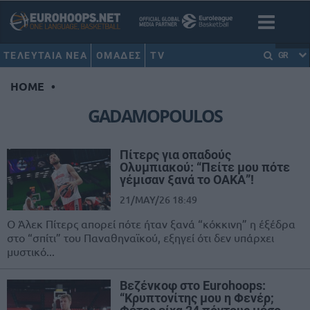
ΤΕΛΕΥΤΑΙΑ ΝΕΑ
ΟΜΑΔΕΣ
TV
GR
HOME
•
GADAMOPOULOS
Πίτερς για οπαδούς
Ολυμπιακού: “Πείτε μου πότε
γέμισαν ξανά το ΟΑΚΑ”!
21/MAY/26 18:49
Ο Άλεκ Πίτερς απορεί πότε ήταν ξανά “κόκκινη” η έξέδρα
στο “σπίτι” του Παναθηναϊκού, εξηγεί ότι δεν υπάρχει
μυστικό...
Βεζένκοφ στο Eurohoops:
“Κρυπτονίτης μου η Φενέρ;