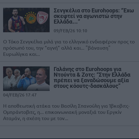
Σενγκέλια στο Eurohoops: “Έχω
σκεφτεί να αγωνιστώ στην
Ελλάδα…”
09/FEB/26 10:10
Ο Τόκο Σενγκέλια μιλά για το ελληνικό ενδιαφέρον προς το
πρόσωπό του, την “αγνή” αλλά και... "βάναυση"
Ευρωλίγκα και...
Γαλάνης στο Eurohoops για
Ντούντα & Ζοτς: “Στην Ελλάδα
πρέπει να ξαναδώσουμε αξία
στους κόουτς-δασκάλους”
04/FEB/26 17:47
Η αποθεωτική ατάκα του Βασίλη Σπανούλη για Ίβκοβιτς-
Ομπράντοβιτς, η... επικοινωνιακή μοναξιά του Εργκίν
Αταμάν, η σχέση του με τον...