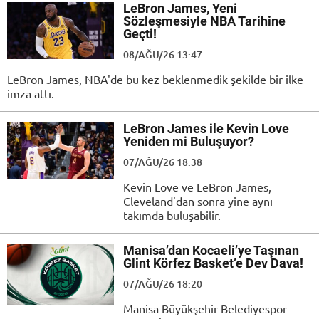
LeBron James, Yeni
Sözleşmesiyle NBA Tarihine
Geçti!
08/AĞU/26 13:47
LeBron James, NBA'de bu kez beklenmedik şekilde bir ilke
imza attı.
LeBron James ile Kevin Love
Yeniden mi Buluşuyor?
07/AĞU/26 18:38
Kevin Love ve LeBron James,
Cleveland'dan sonra yine aynı
takımda buluşabilir.
Manisa’dan Kocaeli’ye Taşınan
Glint Körfez Basket’e Dev Dava!
07/AĞU/26 18:20
Manisa Büyükşehir Belediyespor