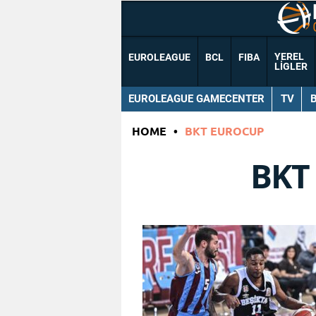
YEREL
EUROLEAGUE
BCL
FIBA
LIGLER
EUROLEAGUE GAMECENTER
TV
HOME
•
BKT EUROCUP
BKT