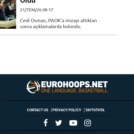
Oldu
21/TEM/26 08:17
Cedi Osman, PAOK'a imzayı attıktan
sonra açıklamalarda bulundu.
CONTACT US
PRIVACY POLICY
ΤΑΥΤΟΤΗΤΑ