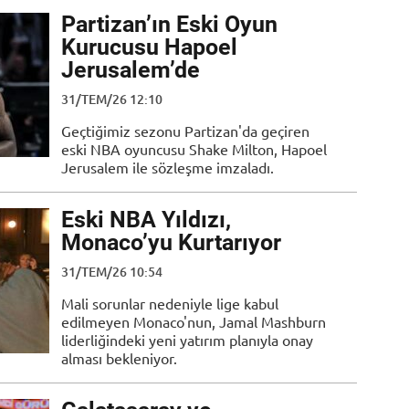
Partizan’ın Eski Oyun
Kurucusu Hapoel
Jerusalem’de
31/TEM/26 12:10
Geçtiğimiz sezonu Partizan'da geçiren
eski NBA oyuncusu Shake Milton, Hapoel
Jerusalem ile sözleşme imzaladı.
Eski NBA Yıldızı,
Monaco’yu Kurtarıyor
31/TEM/26 10:54
Mali sorunlar nedeniyle lige kabul
edilmeyen Monaco'nun, Jamal Mashburn
liderliğindeki yeni yatırım planıyla onay
alması bekleniyor.