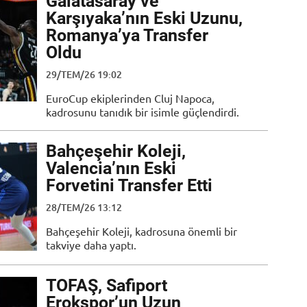
Galatasaray ve
Karşıyaka’nın Eski Uzunu,
Romanya’ya Transfer
Oldu
29/TEM/26 19:02
EuroCup ekiplerinden Cluj Napoca,
kadrosunu tanıdık bir isimle güçlendirdi.
Bahçeşehir Koleji,
Valencia’nın Eski
Forvetini Transfer Etti
28/TEM/26 13:12
Bahçeşehir Koleji, kadrosuna önemli bir
takviye daha yaptı.
TOFAŞ, Safiport
Erokspor’un Uzun