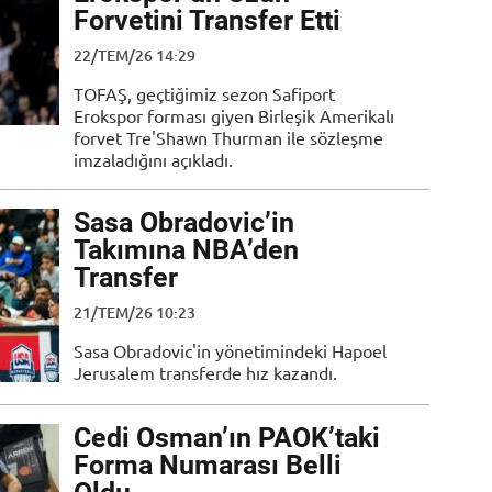
Forvetini Transfer Etti
22/TEM/26 14:29
TOFAŞ, geçtiğimiz sezon Safiport
Erokspor forması giyen Birleşik Amerikalı
forvet Tre'Shawn Thurman ile sözleşme
imzaladığını açıkladı.
Sasa Obradovic’in
Takımına NBA’den
Transfer
21/TEM/26 10:23
Sasa Obradovic'in yönetimindeki Hapoel
Jerusalem transferde hız kazandı.
Cedi Osman’ın PAOK’taki
Forma Numarası Belli