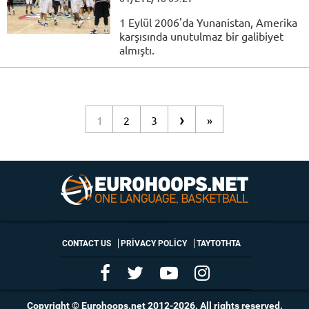
1 Eylül 2006'da Yunanistan, Amerika
karşısında unutulmaz bir galibiyet
almıştı.
›
1
2
3
»
CONTACT US
PRIVACY POLICY
ΤΑΥΤΟΤΗΤΑ
Copyright © Eurohoops.net 2012-2026. All rights reserved.