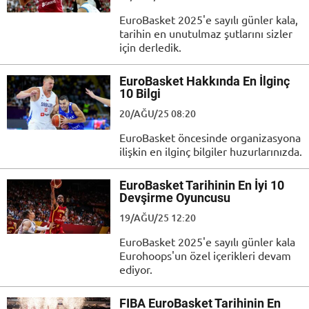
EuroBasket 2025'e sayılı günler kala,
tarihin en unutulmaz şutlarını sizler
için derledik.
EuroBasket Hakkında En İlginç
10 Bilgi
20/AĞU/25 08:20
EuroBasket öncesinde organizasyona
ilişkin en ilginç bilgiler huzurlarınızda.
EuroBasket Tarihinin En İyi 10
Devşirme Oyuncusu
19/AĞU/25 12:20
EuroBasket 2025'e sayılı günler kala
Eurohoops'un özel içerikleri devam
ediyor.
FIBA EuroBasket Tarihinin En