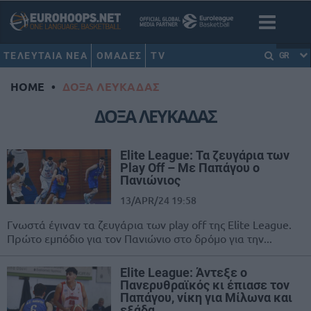
ΤΕΛΕΥΤΑΙΑ ΝΕΑ
ΟΜΑΔΕΣ
TV
GR
HOME
•
ΔΟΞΑ ΛΕΥΚΑΔΑΣ
ΔΟΞΑ ΛΕΥΚΑΔΑΣ
Elite League: Τα ζευγάρια των
Play Off – Με Παπάγου ο
Πανιώνιος
13/APR/24 19:58
Γνωστά έγιναν τα ζευγάρια των play off της Elite League.
Πρώτο εμπόδιο για τον Πανιώνιο στο δρόμο για την...
Elite League: Άντεξε ο
Πανερυθραϊκός κι έπιασε τον
Παπάγου, νίκη για Μίλωνα και
εξάδα