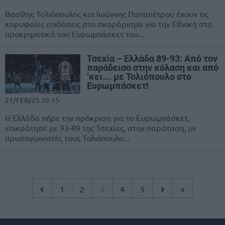
Βασίλης Τολιόπουλος και Ιωάννης Παπαπέτρου έχουν τις
κορυφαίες επιδόσεις στο σκοράρισμα για την Εθνική στα
προκριματικά του Ευρωμπάσκετ του...
Τσεχία – Ελλάδα 89-93: Από τον
παράδεισο στην κόλαση και από
‘κει… με Τολιόπουλο στο
Ευρωμπάσκετ!
21/FEB/25 20:15
Η Ελλάδα πήρε την πρόκριση για το Ευρωμπάσκετ,
επικράτησε με 93-89 της Τσεχίας, στην παράταση, με
πρωταγωνιστές τους Τολιόπουλο...
‹
›
1
2
3
4
5
»