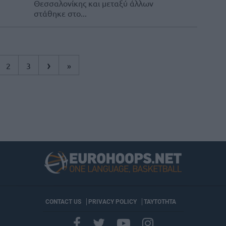
Θεσσαλονίκης και μεταξύ άλλων
στάθηκε στο...
›
2
3
»
CONTACT US
PRIVACY POLICY
ΤΑΥΤΟΤΗΤΑ