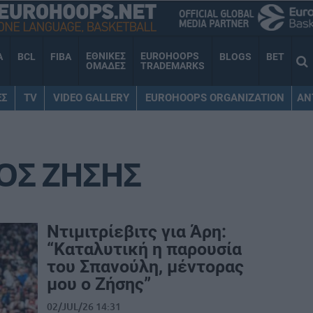
ΕΘΝΙΚΕΣ
EUROHOOPS
A
BCL
FIBA
BLOGS
BET
ΟΜΑΔΕΣ
TRADEMARKS
ΕΣ
TV
VIDEO GALLERY
EUROHOOPS ORGANIZATION
AN
ΟΣ ΖΗΣΗΣ
Ντιμιτρίεβιτς για Άρη:
“Καταλυτική η παρουσία
του Σπανούλη, μέντορας
μου ο Ζήσης”
02/JUL/26 14:31