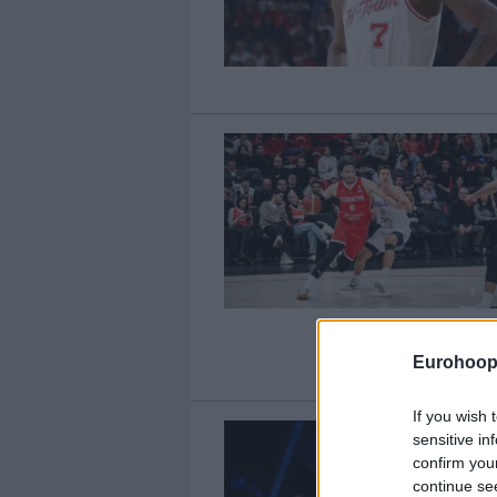
Eurohoop
If you wish 
sensitive in
confirm you
continue se