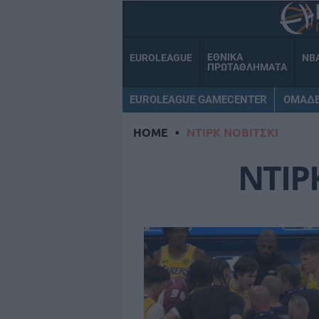
ΕΘΝΙΚΑ
EUROLEAGUE
NB
ΠΡΩΤΑΘΛΗΜΑΤΑ
EUROLEAGUE GAMECENTER
ΟΜΑΔ
HOME
•
ΝΤΙΡΚ ΝΟΒΙΤΣΚΙ
ΝΤΙΡ