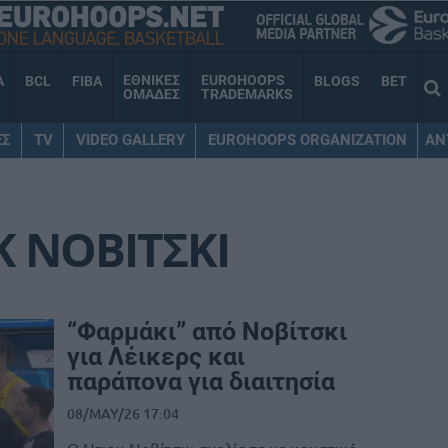
ΕΘΝΙΚΕΣ
EUROHOOPS
A
BCL
FIBA
BLOGS
BET
ΟΜΑΔΕΣ
TRADEMARKS
ΕΣ
TV
VIDEO GALLERY
EUROHOOPS ORGANIZATION
AN
Κ ΝΟΒΙΤΣΚΙ
“Φαρμάκι” από Νοβίτσκι
για Λέικερς και
παράπονα για διαιτησία
08/MAY/26 17:04