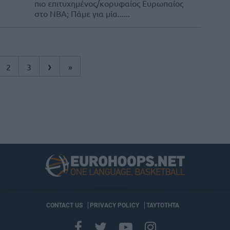
πιο επιτυχημένος/κορυφαίος Ευρωπαίος
στο ΝΒΑ; Πάμε για μία......
›
2
3
»
CONTACT US
PRIVACY POLICY
ΤΑΥΤΟΤΗΤΑ