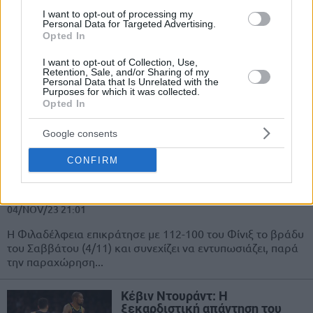
Οι Μπρίτζες-Πέιν (δεν)
I want to opt-out of processing my
αντάλλαξαν φανέλες και ο
Personal Data for Targeted Advertising.
Μπούκερ δεν το άφησε να
Opted In
πέσει κάτω!
I want to opt-out of Collection, Use,
07/NOV/23 16:59
Retention, Sale, and/or Sharing of my
Personal Data that Is Unrelated with the
Στο τέλος του ματς Νετς-Μπακς, οι δύο πρώην συμπαίκτες
Purposes for which it was collected.
στους Σανς επιχείρησαν να αλλάξουν φανέλες, όμως το
Opted In
αποτέλεσμα δεν...
Google consents
Σίξερς: Τέταρτη σερί νίκη
CONFIRM
κόντρα στον “μοναχικό”
Ντουράντ με 22… κεράκια του
Μάξεϊ!
04/NOV/23 21:01
Η Φιλαδέλφεια επικράτησε με 112-100 του Φίνιξ το βράδυ
του Σαββάτου (4/11) και συνεχίζει να εντυπωσιάζει, παρά
την παραχώρηση...
Κέβιν Ντουράντ: Η
ξεκαρδιστική απάντηση του