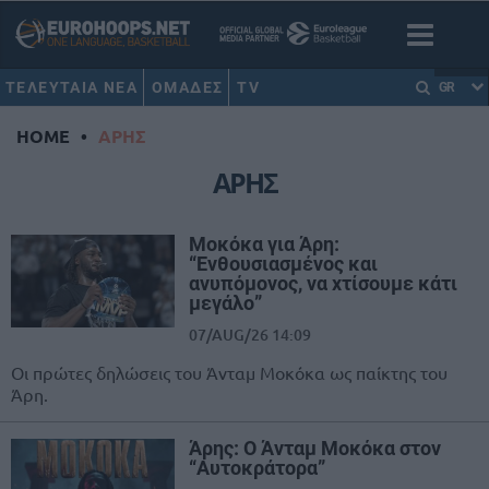
ΤΕΛΕΥΤΑΙΑ ΝΕΑ
ΟΜΑΔΕΣ
TV
GR
HOME
•
ΑΡΗΣ
ΑΡΗΣ
Μοκόκα για Άρη:
“Ενθουσιασμένος και
ανυπόμονος, να χτίσουμε κάτι
μεγάλο”
07/AUG/26 14:09
Οι πρώτες δηλώσεις του Άνταμ Μοκόκα ως παίκτης του
Άρη.
Άρης: Ο Άνταμ Μοκόκα στον
“Αυτοκράτορα”