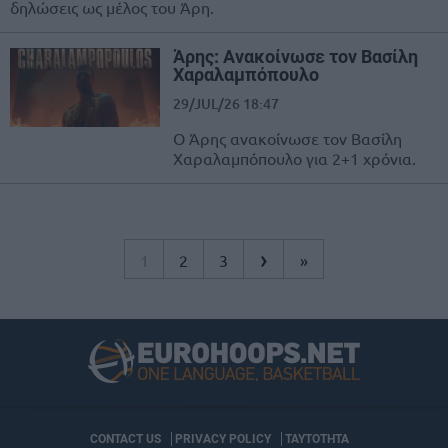
δηλώσεις ως μέλος του Άρη.
Άρης: Ανακοίνωσε τον Βασίλη
Χαραλαμπόπουλο
29/JUL/26 18:47
Ο Άρης ανακοίνωσε τον Βασίλη
Χαραλαμπόπουλο για 2+1 χρόνια.
›
1
2
3
»
CONTACT US
PRIVACY POLICY
ΤΑΥΤΟΤΗΤΑ