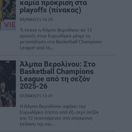
καμία πρόκριση στα
playoffs (πίνακας)
09/MAY/25 16:29
Τι έκανε η Άλμπα Βερολίνου σε 12
χρονιές στην Ευρωλίγκα μέχρι τη
μεταπήδηση στο Basketball Champions
League από τη...
Άλμπα Βερολίνου: Στο
Basketball Champions
League από τη σεζόν
2025-26
07/MAY/25 13:41
Η Άλμπα Βερολίνου αφήνει την
Ευρωλίγκα έπειτα από έξι σερί σεζόν
και 12 συνεχόμενες στη σύγχρονη
έκδοση της και...