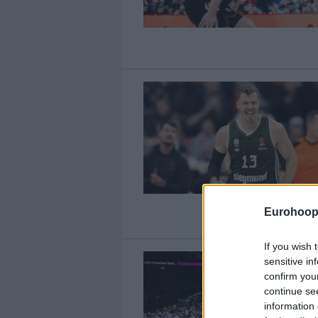
Eurohoop
If you wish 
sensitive in
confirm you
continue se
information 