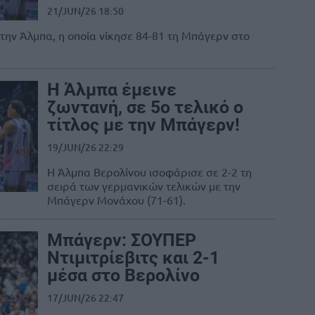
21/JUN/26 18:50
 την Άλμπα, η οποία νίκησε 84-81 τη Μπάγερν στο
Η Άλμπα έμεινε
ζωντανή, σε 5ο τελικό ο
τίτλος με την Μπάγερν!
19/JUN/26 22:29
Η Άλμπα Βερολίνου ισοφάρισε σε 2-2 τη
σειρά των γερμανικών τελικών με την
Μπάγερν Μονάχου (71-61).
Μπάγερν: ΣΟΥΠΕΡ
Ντιμιτρίεβιτς και 2-1
μέσα στο Βερολίνο
17/JUN/26 22:47