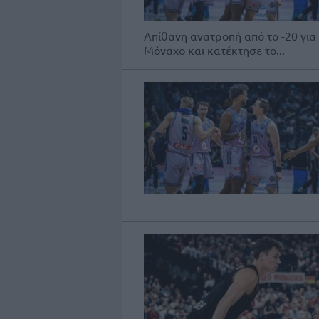
Απίθανη ανατροπή από το -20 για
Μόναχο και κατέκτησε το...