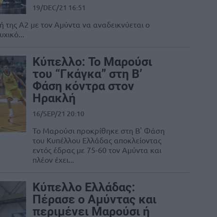
19/DEC/21 16:51
ή της Α2 με τον Αμύντα να αναδεικνύεται ο
χικό...
Κύπελλο: Το Μαρούσι
του “Γκάγκα” στη Β’
Φάση κόντρα στον
Ηρακλή
16/SEP/21 20:10
Το Μαρούσι προκρίθηκε στη Β' Φάση
του Κυπέλλου Ελλάδας αποκλείοντας
εντός έδρας με 75-60 τον Αμύντα και
πλέον έχει...
Κύπελλο Ελλάδας:
Πέρασε ο Αμύντας και
περιμένει Μαρούσι ή