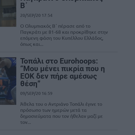
Β΄
20/SEP/20 17:54
Ο Ολυμπιακός Β΄ πέρασε από το
Παγκράτι με 81-68 και προκρίθηκε στην
επόμενη φάση του Κυπέλλου Ελλάδος,
όπως και...
Τοπάλι στο Εurohoops:
“Μου μένει πικρία που η
ΕΟΚ δεν πήρε αμέσως
θέση”
09/SEP/20 16:59
Άθελα του ο Αντριάνο Τοπάλι έγινε το
πρόσωπο των ημερών μετά τα
δημοσιεύματα που τον ήθελαν μαζί με
τον...