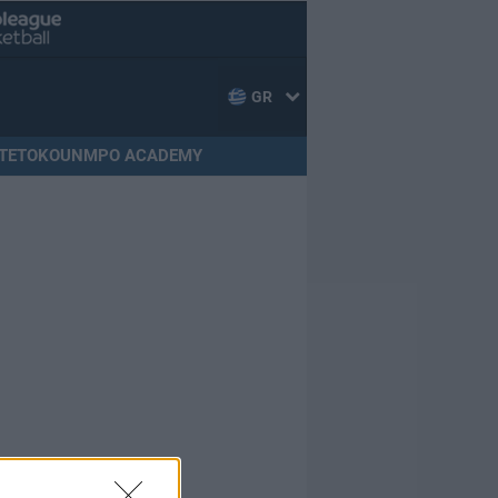
GR
TETOKOUNMPO ACADEMY