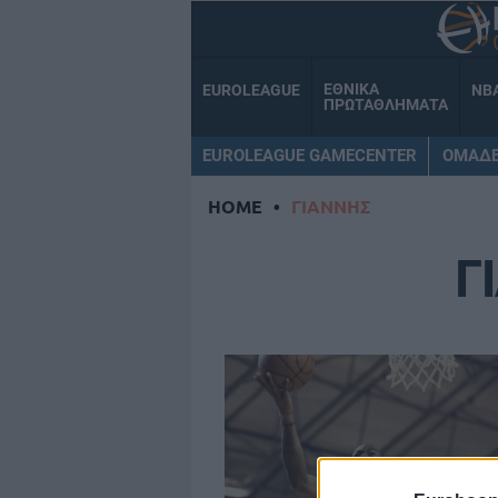
ΕΘΝΙΚΑ
EUROLEAGUE
NB
ΠΡΩΤΑΘΛΗΜΑΤΑ
EUROLEAGUE GAMECENTER
ΟΜΑΔ
HOME
•
ΓΙΑΝΝΗΣ
Γ