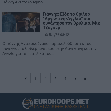
Γιάννη Αντετοκούνμπο!
Γιάννης: Είδε το θρίλερ
“Αργεντινή-Αγγλία” και
συνάντησε τον θρυλικό, Μικ
Τζάγκερ
16/JUL/26 08:12
Ο Γιάννης Αντετοκούνμπο παρακολούθησε εκ του
σύνεγγυς το θρίλερ ανάμεσα στην Αργεντινή και την
Αγγλία για τα ημιτελικά του...
‹
›
1
2
3
4
»