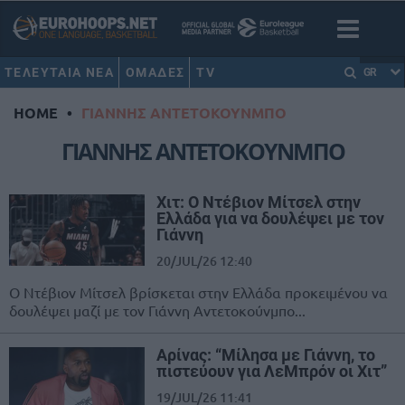
ΤΕΛΕΥΤΑΙΑ ΝΕΑ
ΟΜΑΔΕΣ
TV
GR
HOME
•
ΓΙΑΝΝΗΣ ΑΝΤΕΤΟΚΟΥΝΜΠΟ
ΓΙΑΝΝΗΣ ΑΝΤΕΤΟΚΟΥΝΜΠΟ
Χιτ: Ο Ντέβιον Μίτσελ στην
Ελλάδα για να δουλέψει με τον
Γιάννη
20/JUL/26 12:40
Ο Ντέβιον Μίτσελ βρίσκεται στην Ελλάδα προκειμένου να
δουλέψει μαζί με τον Γιάννη Αντετοκούνμπο...
Αρίνας: “Μίλησα με Γιάννη, το
πιστεύουν για ΛεΜπρόν οι Χιτ”
19/JUL/26 11:41