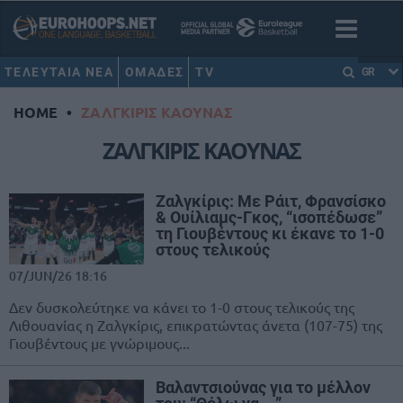
ΤΕΛΕΥΤΑΙΑ ΝΕΑ
ΟΜΑΔΕΣ
TV
GR
HOME
•
ΖΑΛΓΚΙΡΙΣ ΚΑΟΥΝΑΣ
ΖΑΛΓΚΙΡΙΣ ΚΑΟΥΝΑΣ
Ζαλγκίρις: Με Ράιτ, Φρανσίσκο
& Ουίλιαμς-Γκος, “ισοπέδωσε”
τη Γιουβέντους κι έκανε το 1-0
στους τελικούς
07/JUN/26 18:16
Δεν δυσκολεύτηκε να κάνει το 1-0 στους τελικούς της
Λιθουανίας η Ζαλγκίρις, επικρατώντας άνετα (107-75) της
Γιουβέντους με γνώριμους...
Βαλαντσιούνας για το μέλλον