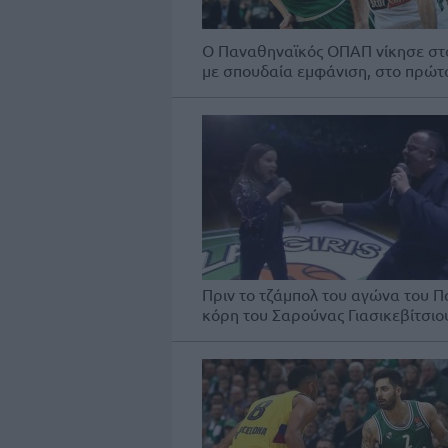
Ο Παναθηναϊκός ΟΠΑΠ νίκησε στο 
με σπουδαία εμφάνιση, στο πρώτο
Πριν το τζάμπολ του αγώνα του Π
κόρη του Σαρούνας Γιασικεβίτσιο