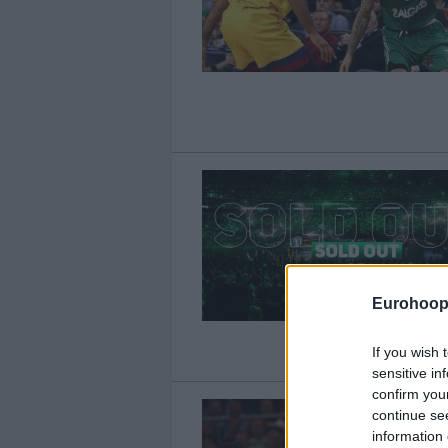
Eurohoop
If you wish 
sensitive in
confirm you
continue se
information 