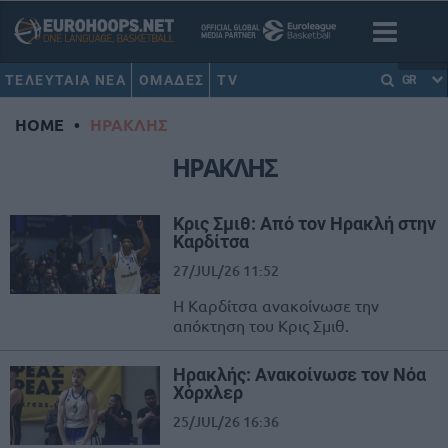
ΤΕΛΕΥΤΑΙΑ ΝΕΑ
ΟΜΑΔΕΣ
TV
GR
HOME
•
ΗΡΑΚΛΗΣ
ΗΡΑΚΛΗΣ
Κρις Σμιθ: Από τον Ηρακλή στην
Καρδίτσα
27/JUL/26 11:52
Η Καρδίτσα ανακοίνωσε την
απόκτηση του Κρις Σμιθ.
Ηρακλής: Ανακοίνωσε τον Νόα
Χόρχλερ
25/JUL/26 16:36