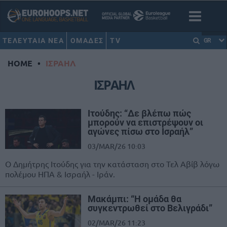
ΤΕΛΕΥΤΑΙΑ ΝΕΑ
ΟΜΑΔΕΣ
TV
GR
HOME
•
ΙΣΡΑΗΛ
ΙΣΡΑΗΛ
Ιτούδης: “Δε βλέπω πώς
μπορούν να επιστρέψουν οι
αγώνες πίσω στο Ισραήλ”
03/MAR/26 10:03
Ο Δημήτρης Ιτούδης για την κατάσταση στο Τελ Αβίβ λόγω
πολέμου ΗΠΑ & Ισραήλ - Ιράν.
Μακάμπι: “Η ομάδα θα
συγκεντρωθεί στο Βελιγράδι”
02/MAR/26 11:23