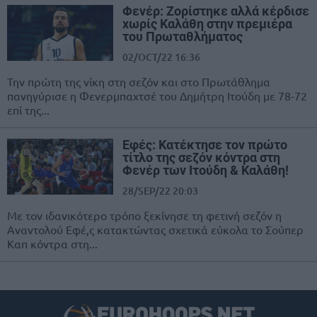
Φενέρ: Ζορίστηκε αλλά κέρδισε
χωρίς Καλάθη στην πρεμιέρα
του Πρωταθλήματος
02/OCT/22 16:36
Την πρώτη της νίκη στη σεζόν και στο Πρωτάθλημα
πανηγύρισε η Φενερμπαχτσέ του Δημήτρη Ιτούδη με 78-72
επί της...
Εφές: Κατέκτησε τον πρώτο
τίτλο της σεζόν κόντρα στη
Φενέρ των Ιτούδη & Καλάθη!
28/SEP/22 20:03
Με τον ιδανικότερο τρόπο ξεκίνησε τη φετινή σεζόν η
Αναντολού Εφέ,ς κατακτώντας σχετικά εύκολα το Σούπερ
Καπ κόντρα στη...