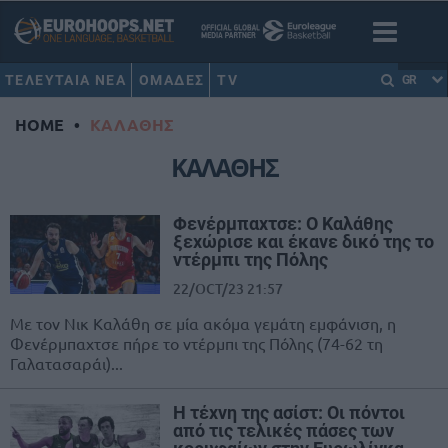
ΤΕΛΕΥΤΑΙΑ ΝΕΑ
ΟΜΑΔΕΣ
TV
GR
HOME
•
ΚΑΛΑΘΗΣ
ΚΑΛΑΘΗΣ
Φενέρμπαχτσε: Ο Καλάθης
ξεχώρισε και έκανε δικό της το
ντέρμπι της Πόλης
22/OCT/23 21:57
Με τον Νικ Καλάθη σε μία ακόμα γεμάτη εμφάνιση, η
Φενέρμπαχτσε πήρε το ντέρμπι της Πόλης (74-62 τη
Γαλατασαράι)...
Η τέχνη της ασίστ: Οι πόντοι
από τις τελικές πάσες των