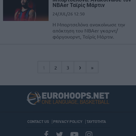
NBAer Ταϊρίς Μάρτιν
24/JUL/26 12:50
Η Μπαρτσελόνα ανακοίνωσε την
απόκτηση του NBAer γκαρντ/
φόργουορντ, Ταϊρίς Μάρτιν.
›
1
2
3
»
CONTACT US
PRIVACY POLICY
ΤΑΥΤΟΤΗΤΑ