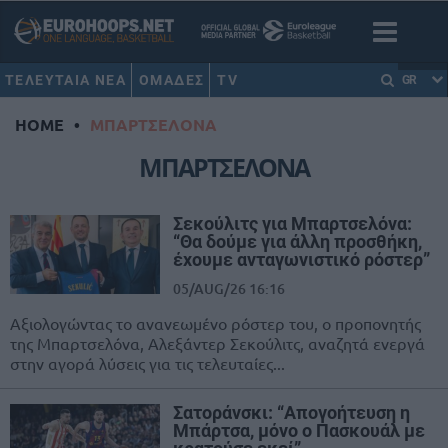
ΤΕΛΕΥΤΑΙΑ ΝΕΑ
ΟΜΑΔΕΣ
TV
GR
HOME
•
ΜΠΑΡΤΣΕΛΟΝΑ
ΜΠΑΡΤΣΕΛΟΝΑ
Σεκούλιτς για Μπαρτσελόνα:
“Θα δούμε για άλλη προσθήκη,
έχουμε ανταγωνιστικό ρόστερ”
05/AUG/26 16:16
Αξιολογώντας το ανανεωμένο ρόστερ του, ο προπονητής
της Μπαρτσελόνα, Αλεξάντερ Σεκούλιτς, αναζητά ενεργά
στην αγορά λύσεις για τις τελευταίες...
Σατοράνσκι: “Απογοήτευση η
Μπάρτσα, μόνο ο Πασκουάλ με