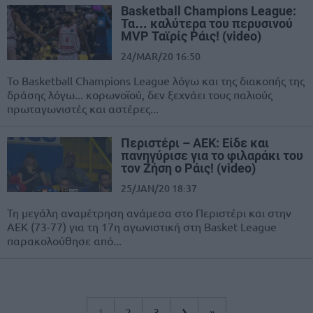
Basketball Champions League:
Τα… καλύτερα του περυσινού
MVP Ταϊρίς Ράις! (video)
24/MAR/20 16:50
Το Basketball Champions League λόγω και της διακοπής της
δράσης λόγω... κορωνοϊού, δεν ξεχνάει τους παλιούς
πρωταγωνιστές και αστέρες...
Περιστέρι – ΑΕΚ: Είδε και
πανηγύρισε για το φιλαράκι του
τον Ζήση ο Ράις! (video)
25/JAN/20 18:37
Τη μεγάλη αναμέτρηση ανάμεσα στο Περιστέρι και στην
ΑΕΚ (73-77) για τη 17η αγωνιστική στη Basket League
παρακολούθησε από...
›
1
2
3
»