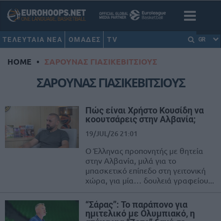
ΤΕΛΕΥΤΑΙΑ ΝΕΑ
ΟΜΑΔΕΣ
TV
GR
HOME
•
ΣΑΡΟΥΝΑΣ ΓΙΑΣΙΚΕΒΙΤΣΙΟΥΣ
ΣΑΡΟΥΝΑΣ ΓΙΑΣΙΚΕΒΙΤΣΙΟΥΣ
Πώς είναι Χρήστο Κουσίδη να
κοουτσάρεις στην Αλβανία;
19/JUL/26 21:01
Ο Έλληνας προπονητής με θητεία
στην Αλβανία, μιλά για το
μπασκετικό επίπεδο στη γειτονική
χώρα, για μία… δουλειά γραφείου...
“Σάρας”: Το παράπονο για
ημιτελικό με Ολυμπιακό, η