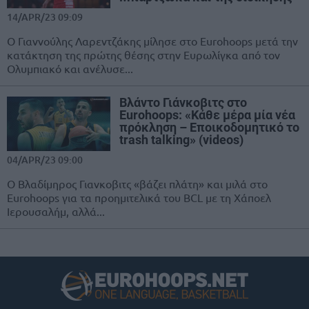
14/APR/23 09:09
Ο Γιαννούλης Λαρεντζάκης μίλησε στο Eurohoops μετά την
κατάκτηση της πρώτης θέσης στην Ευρωλίγκα από τον
Ολυμπιακό και ανέλυσε...
Βλάντο Γιάνκοβιτς στο
Eurohoops: «Κάθε μέρα μία νέα
πρόκληση – Eποικοδομητικό το
trash talking» (videos)
04/APR/23 09:00
Ο Βλαδίμηρος Γιανκοβιτς «βάζει πλάτη» και μιλά στο
Eurohoops για τα προημιτελικά του BCL με τη Χάποελ
Ιερουσαλήμ, αλλά...