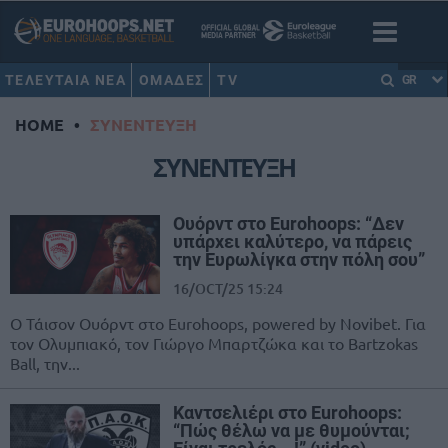
ΤΕΛΕΥΤΑΙΑ ΝΕΑ
ΟΜΑΔΕΣ
TV
GR
HOME
•
ΣΥΝΕΝΤΕΥΞΗ
ΣΥΝΕΝΤΕΥΞΗ
Ουόρντ στο Eurohoops: “Δεν
υπάρχει καλύτερο, να πάρεις
την Ευρωλίγκα στην πόλη σου”
16/OCT/25 15:24
Ο Τάισον Ουόρντ στο Eurohoops, powered by Novibet. Για
τον Ολυμπιακό, τον Γιώργο Μπαρτζώκα και το Bartzokas
Ball, την...
Καντσελιέρι στο Eurohoops:
“Πώς θέλω να με θυμούνται;