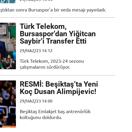
aştıktan sonra Bursaspor'a bir veda mesajı yayınladı.
Türk Telekom,
Bursaspor’dan Yiğitcan
Saybir’i Transfer Etti
29/HAZ/23 14:12
Türk Telekom, 2023-24 sezonu
çalışmalarını sürdürüyor.
RESMİ: Beşiktaş’ta Yeni
Koç Dusan Alimpijevic!
29/HAZ/23 14:00
Beşiktaş Emlakjet baş antrenörlük
koltuğunu doldurdu.