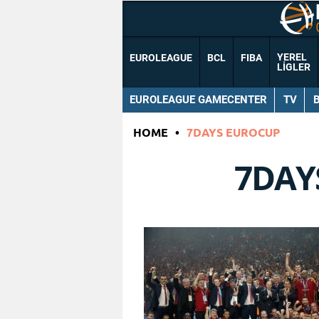
YEREL
EUROLEAGUE
BCL
FIBA
LIGLER
EUROLEAGUE GAMECENTER
TV
HOME
•
7DAYS EUROCUP
7DAY