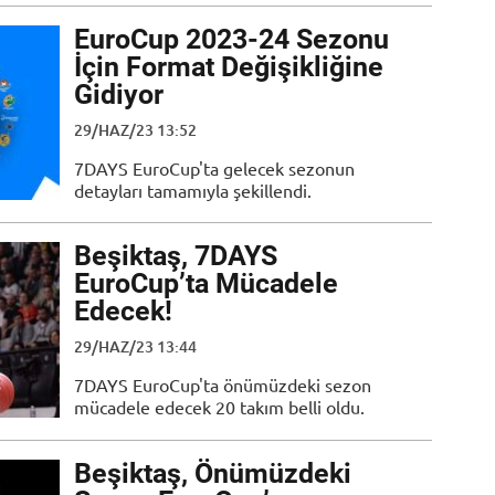
EuroCup 2023-24 Sezonu
İçin Format Değişikliğine
Gidiyor
29/HAZ/23 13:52
7DAYS EuroCup'ta gelecek sezonun
detayları tamamıyla şekillendi.
Beşiktaş, 7DAYS
EuroCup’ta Mücadele
Edecek!
29/HAZ/23 13:44
7DAYS EuroCup'ta önümüzdeki sezon
mücadele edecek 20 takım belli oldu.
Beşiktaş, Önümüzdeki