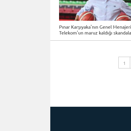
Pınar Karşıyaka'nın Genel Menajeri
Telekom'un maruz kaldığı skandala 
1