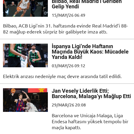
Bilbao, Real Madrid’i Geriden
Gelip Yendi
15/MAY/26 06:49
Bilbao, ACB Ligi’nin 31. haftasında evinde Real Madrid’i 88-
82 mağlup ederek sürpriz bir galibiyete imza attı.
İspanya Ligi’nde Haftanın
Maçında Büyük Kaos: Mücadele
Yarıda Kaldı!
03/MAY/26 09:12
Elektrik arızası nedeniyle maç devre arasında tatil edildi.
Jan Vesely Liderlik Etti;
Barcelona, Malaga’yı Mağlup Etti
29/MAR/26 20:08
Barcelona ve Unicaja Malaga, Liga
Endesa haftasını yüksek tempolu bir
maçla kapattı.