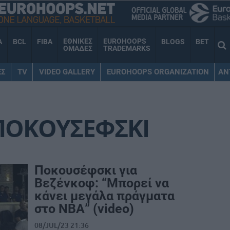
ΕΘΝΙΚΕΣ
EUROHOOPS
A
BCL
FIBA
BLOGS
BET
ΟΜΑΔΕΣ
TRADEMARKS
ΕΣ
TV
VIDEO GALLERY
EUROHOOPS ORGANIZATION
AN
 ΠΟΚΟΥΣΕΦΣΚΙ
Ποκουσέφσκι για
Βεζένκοφ: “Μπορεί να
κάνει μεγάλα πράγματα
στο ΝΒΑ” (video)
08/JUL/23 21:36