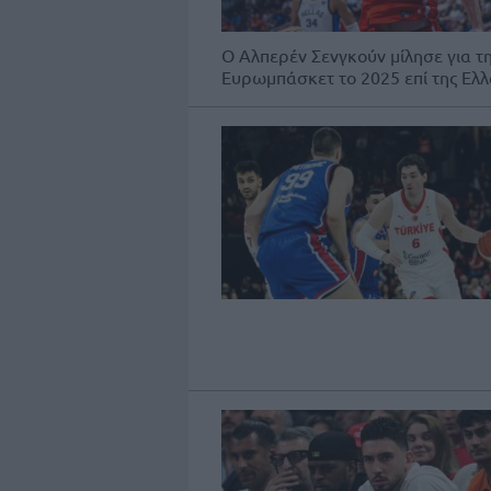
Ο Αλπερέν Σενγκούν μίλησε για τη
Ευρωμπάσκετ το 2025 επί της Ελλά