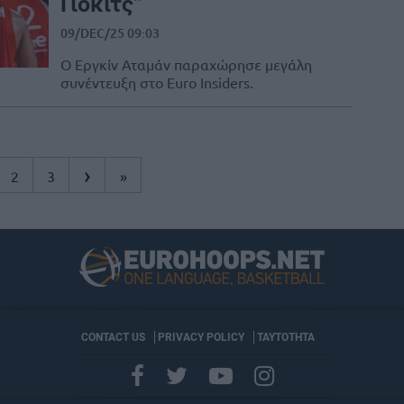
Γιόκιτς”
09/DEC/25 09:03
Ο Εργκίν Αταμάν παραχώρησε μεγάλη
συνέντευξη στο Euro Insiders.
›
2
3
»
CONTACT US
PRIVACY POLICY
ΤΑΥΤΟΤΗΤΑ