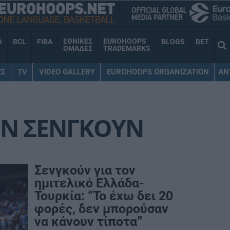
ΕΘΝΙΚΕΣ
EUROHOOPS
A
BCL
FIBA
BLOGS
BET
ΟΜΑΔΕΣ
TRADEMARKS
ΕΣ
TV
VIDEO GALLERY
EUROHOOPS ORGANIZATION
AN
ΕΝ ΣΕΝΓΚΟΥΝ
Σενγκούν για τον
ημιτελικό Ελλάδα-
Τουρκία: “Το έχω δει 20
φορές, δεν μπορούσαν
να κάνουν τίποτα”