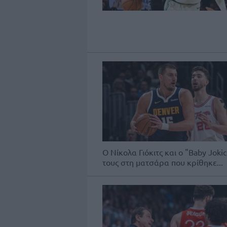
Ο Νίκολα Γιόκιτς και ο "Baby Jok
τους στη ματσάρα που κρίθηκε...