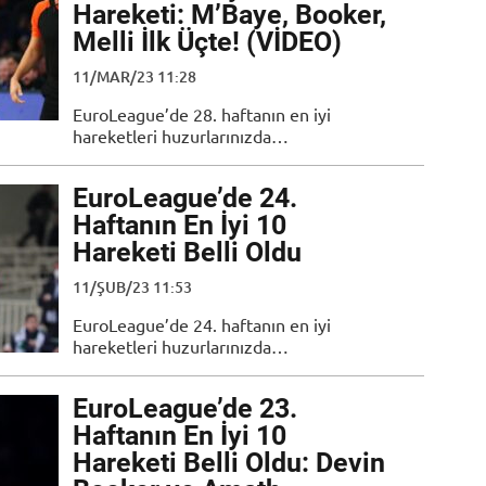
Hareketi: M’Baye, Booker,
Melli İlk Üçte! (VİDEO)
11/MAR/23 11:28
EuroLeague’de 28. haftanın en iyi
hareketleri huzurlarınızda…
EuroLeague’de 24.
Haftanın En İyi 10
Hareketi Belli Oldu
11/ŞUB/23 11:53
EuroLeague’de 24. haftanın en iyi
hareketleri huzurlarınızda…
EuroLeague’de 23.
Haftanın En İyi 10
Hareketi Belli Oldu: Devin