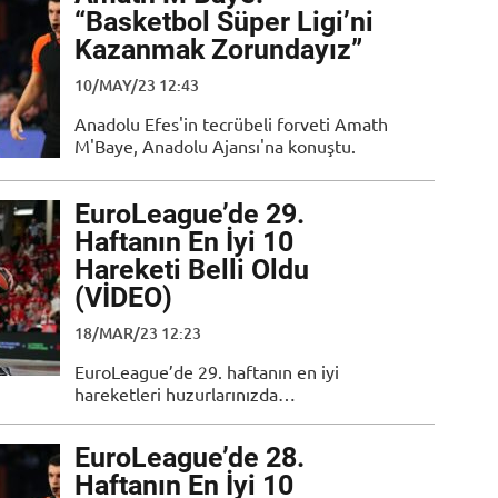
“Basketbol Süper Ligi’ni
Kazanmak Zorundayız”
10/MAY/23 12:43
Anadolu Efes'in tecrübeli forveti Amath
M'Baye, Anadolu Ajansı'na konuştu.
EuroLeague’de 29.
Haftanın En İyi 10
Hareketi Belli Oldu
(VİDEO)
18/MAR/23 12:23
EuroLeague’de 29. haftanın en iyi
hareketleri huzurlarınızda…
EuroLeague’de 28.
Haftanın En İyi 10