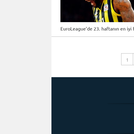
EuroLeague’de 23. haftanın en iyi 
1