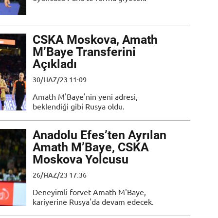
CSKA Moskova, Amath
M’Baye Transferini
Açıkladı
30/HAZ/23 11:09
Amath M'Baye'nin yeni adresi,
beklendiği gibi Rusya oldu.
Anadolu Efes’ten Ayrılan
Amath M’Baye, CSKA
Moskova Yolcusu
26/HAZ/23 17:36
Deneyimli forvet Amath M'Baye,
kariyerine Rusya'da devam edecek.