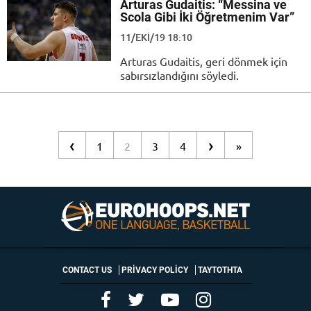
Arturas Gudaitis: “Messina ve
Scola Gibi İki Öğretmenim Var”
11/EKI/19 18:10
Arturas Gudaitis, geri dönmek için
sabırsızlandığını söyledi.
‹
›
1
2
3
4
»
CONTACT US
PRIVACY POLICY
ΤΑΥΤΟΤΗΤΑ