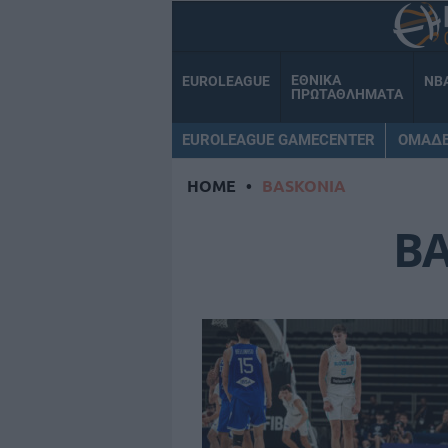
ΕΘΝΙΚΑ
EUROLEAGUE
NB
ΠΡΩΤΑΘΛΗΜΑΤΑ
EUROLEAGUE GAMECENTER
ΟΜΑΔ
HOME
•
BASKONIA
B