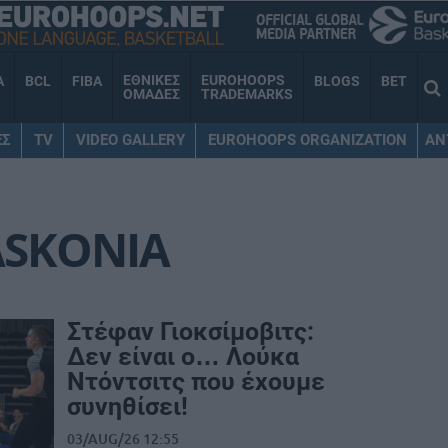
ΕΘΝΙΚΕΣ
EUROHOOPS
A
BCL
FIBA
BLOGS
BET
ΟΜΑΔΕΣ
TRADEMARKS
ΕΣ
TV
VIDEO GALLERY
EUROHOOPS ORGANIZATION
AN
ASKONIA
Στέφαν Γιοκσίμοβιτς:
Δεν είναι ο… Λούκα
Ντόντσιτς που έχουμε
συνηθίσει!
03/AUG/26 12:55