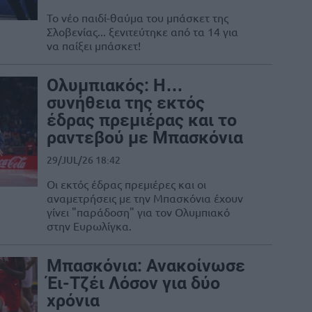
Το νέο παιδί-θαύμα του μπάσκετ της
Σλοβενίας... ξενιτεύτηκε από τα 14 για
να παίξει μπάσκετ!
Ολυμπιακός: Η…
συνήθεια της εκτός
έδρας πρεμιέρας και το
ραντεβού με Μπασκόνια
29/JUL/26 18:42
Οι εκτός έδρας πρεμιέρες και οι
αναμετρήσεις με την Μπασκόνια έχουν
γίνει "παράδοση" για τον Ολυμπιακό
στην Ευρωλίγκα.
Μπασκόνια: Ανακοίνωσε
Έι-Τζέι Λόσον για δύο
χρόνια