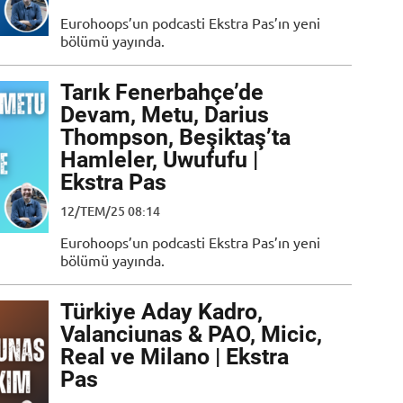
Eurohoops’un podcasti Ekstra Pas’ın yeni
bölümü yayında.
Tarık Fenerbahçe’de
Devam, Metu, Darius
Thompson, Beşiktaş’ta
Hamleler, Uwufufu |
Ekstra Pas
12/TEM/25 08:14
Eurohoops’un podcasti Ekstra Pas’ın yeni
bölümü yayında.
Türkiye Aday Kadro,
Valanciunas & PAO, Micic,
Real ve Milano | Ekstra
Pas