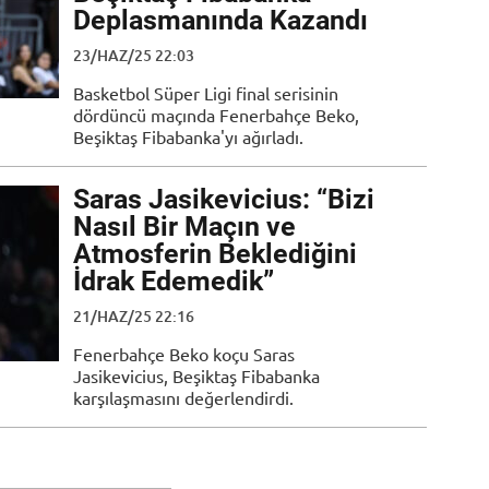
Deplasmanında Kazandı
23/HAZ/25 22:03
Basketbol Süper Ligi final serisinin
dördüncü maçında Fenerbahçe Beko,
Beşiktaş Fibabanka'yı ağırladı.
Saras Jasikevicius: “Bizi
Nasıl Bir Maçın ve
Atmosferin Beklediğini
İdrak Edemedik”
21/HAZ/25 22:16
Fenerbahçe Beko koçu Saras
Jasikevicius, Beşiktaş Fibabanka
karşılaşmasını değerlendirdi.