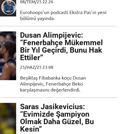
08/TEM/25 22:26
Eurohoops’un podcasti Ekstra Pas’ın yeni
bölümü yayında.
Dusan Alimpijevic:
“Fenerbahçe Mükemmel
Bir Yıl Geçirdi, Bunu Hak
Ettiler”
25/HAZ/25 23:08
Beşiktaş Fibabanka koçu Dusan
Alimpijevic, Fenerbahçe Beko
karşılaşmasını değerlendirdi.
Saras Jasikevicius:
“Evimizde Şampiyon
Olmak Daha Güzel, Bu
Kesin”