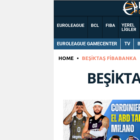
YEREL
EUROLEAGUE
BCL
FIBA
LIGLER
EUROLEAGUE GAMECENTER
TV
HOME
•
BEŞIKTAŞ FIBABANKA
BEŞIKT