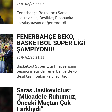
25/HAZ/25 23:03
Fenerbahçe Beko koçu Saras
Jasikevicius, Beşiktaş Fibabanka
karşılaşmasını değerlendirdi.
FENERBAHÇE BEKO,
BASKETBOL SÜPER LİGİ
ŞAMPİYONU!
25/HAZ/25 21:33
Basketbol Süper Ligi final serisinin
beşinci maçında Fenerbahçe Beko,
Beşiktaş Fibabanka'yı ağırladı.
Saras Jasikevicius:
“Mücadele Ruhumuz,
Önceki Maçtan Çok
Farklıydı”