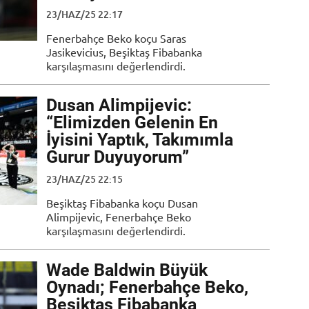
23/HAZ/25 22:17
Fenerbahçe Beko koçu Saras
Jasikevicius, Beşiktaş Fibabanka
karşılaşmasını değerlendirdi.
Dusan Alimpijevic:
“Elimizden Gelenin En
İyisini Yaptık, Takımımla
Gurur Duyuyorum”
23/HAZ/25 22:15
Beşiktaş Fibabanka koçu Dusan
Alimpijevic, Fenerbahçe Beko
karşılaşmasını değerlendirdi.
Wade Baldwin Büyük
Oynadı; Fenerbahçe Beko,
Beşiktaş Fibabanka