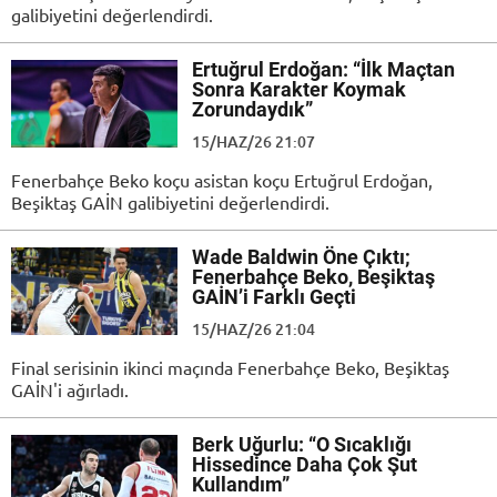
galibiyetini değerlendirdi.
Ertuğrul Erdoğan: “İlk Maçtan
Sonra Karakter Koymak
Zorundaydık”
15/HAZ/26 21:07
Fenerbahçe Beko koçu asistan koçu Ertuğrul Erdoğan,
Beşiktaş GAİN galibiyetini değerlendirdi.
Wade Baldwin Öne Çıktı;
Fenerbahçe Beko, Beşiktaş
GAİN’i Farklı Geçti
15/HAZ/26 21:04
Final serisinin ikinci maçında Fenerbahçe Beko, Beşiktaş
GAİN'i ağırladı.
Berk Uğurlu: “O Sıcaklığı
Hissedince Daha Çok Şut
Kullandım”