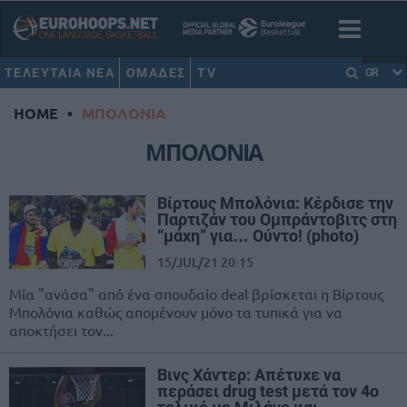
ΤΕΛΕΥΤΑΙΑ ΝΕΑ
ΟΜΑΔΕΣ
TV
GR
HOME
•
ΜΠΟΛΟΝΙΑ
ΜΠΟΛΟΝΙΑ
Βίρτους Μπολόνια: Κέρδισε την
Παρτιζάν του Ομπράντοβιτς στη
“μάχη” για… Ούντο! (photo)
15/JUL/21 20:15
Μία "ανάσα" από ένα σπουδαίο deal βρίσκεται η Βίρτους
Μπολόνια καθώς απομένουν μόνο τα τυπικά για να
αποκτήσει τον...
Βινς Χάντερ: Απέτυχε να
περάσει drug test μετά τον 4ο