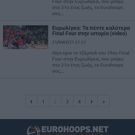
Four στην Ευρωλίγκα, που μπήκε
στο 21ο έτος ζωής, το Eurohoops
σας...
Ευρωλίγκα: Τα πέντε καλύτερα
Final Four στην ιστορία (video)
21/MAY/21 21:21
Λίγο πριν το τζάμπολ του 19ου Final
Four στην Ευρωλίγκα, που μπήκε
στο 21ο έτος ζωής, το Eurohoops
σας...
‹
›
1
2
3
4
»