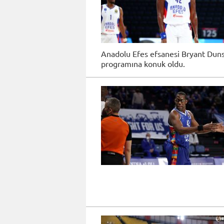
Anadolu Efes efsanesi Bryant Dunst
programına konuk oldu.