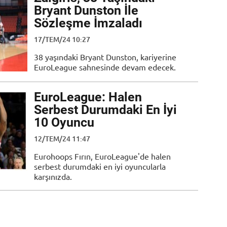
Bryant Dunston İle
Sözleşme İmzaladı
17/TEM/24 10:27
38 yaşındaki Bryant Dunston, kariyerine
EuroLeague sahnesinde devam edecek.
EuroLeague: Halen
Serbest Durumdaki En İyi
10 Oyuncu
12/TEM/24 11:47
Eurohoops Fırın, EuroLeague'de halen
serbest durumdaki en iyi oyuncularla
karşınızda.