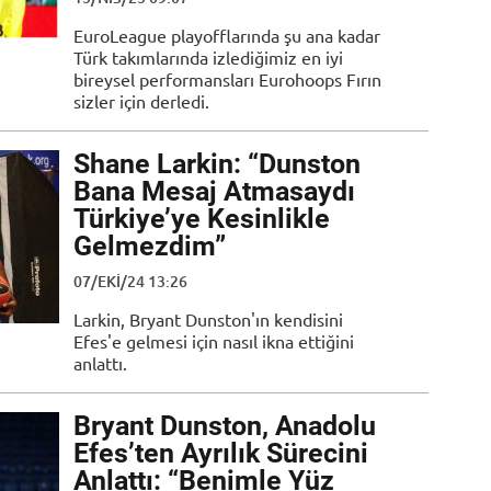
EuroLeague playofflarında şu ana kadar
Türk takımlarında izlediğimiz en iyi
bireysel performansları Eurohoops Fırın
sizler için derledi.
Shane Larkin: “Dunston
Bana Mesaj Atmasaydı
Türkiye’ye Kesinlikle
Gelmezdim”
07/EKI/24 13:26
Larkin, Bryant Dunston'ın kendisini
Efes'e gelmesi için nasıl ikna ettiğini
anlattı.
Bryant Dunston, Anadolu
Efes’ten Ayrılık Sürecini
Anlattı: “Benimle Yüz