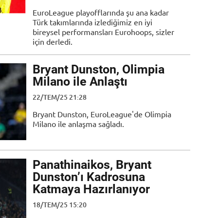
EuroLeague playofflarında şu ana kadar
Türk takımlarında izlediğimiz en iyi
bireysel performansları Eurohoops, sizler
için derledi.
Bryant Dunston, Olimpia
Milano ile Anlaştı
22/TEM/25 21:28
Bryant Dunston, EuroLeague'de Olimpia
Milano ile anlaşma sağladı.
Panathinaikos, Bryant
Dunston’ı Kadrosuna
Katmaya Hazırlanıyor
18/TEM/25 15:20