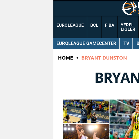
YEREL
EUROLEAGUE
BCL
FIBA
LIGLER
EUROLEAGUE GAMECENTER
TV
HOME
•
BRYANT DUNSTON
BRYAN