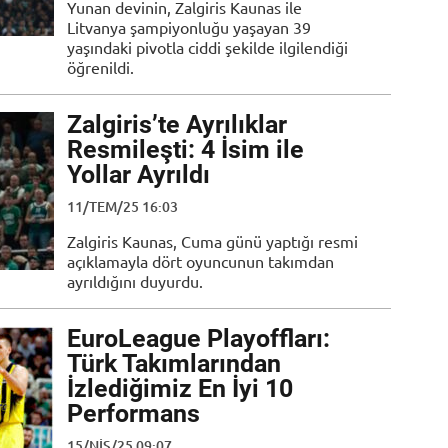
Yunan devinin, Zalgiris Kaunas ile
Litvanya şampiyonluğu yaşayan 39
yaşındaki pivotla ciddi şekilde ilgilendiği
öğrenildi.
Zalgiris’te Ayrılıklar
Resmileşti: 4 İsim ile
Yollar Ayrıldı
11/TEM/25 16:03
Zalgiris Kaunas, Cuma günü yaptığı resmi
açıklamayla dört oyuncunun takımdan
ayrıldığını duyurdu.
EuroLeague Playoffları:
Türk Takımlarından
İzlediğimiz En İyi 10
Performans
15/NIS/25 09:07