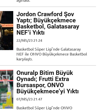
ağırladı.
Jordon Crawford Şov
Yaptı; Büyükçekmece
Basketbol, Galatasaray
NEF’i Yıktı
22/NIS/23 21:24
Basketbol Süper Ligi'nde Galatasaray
NEF ile ONVO Büyükçekmece Basketbol
karşılaştı.
Onuralp Bitim Büyük
Oynadı; Frutti Extra
Bursaspor, ONVO
Büyükçekmece’yi Yıktı
07/NIS/23 21:47
Basketbol Süper Ligi'nde ONVO