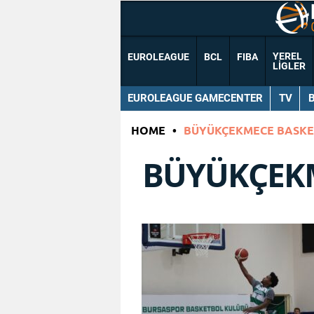
YEREL
EUROLEAGUE
BCL
FIBA
LIGLER
EUROLEAGUE GAMECENTER
TV
HOME
•
BÜYÜKÇEKMECE BASK
BÜYÜKÇEK