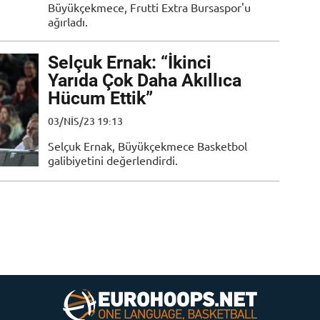
Büyükçekmece, Frutti Extra Bursaspor'u
ağırladı.
Selçuk Ernak: “İkinci
Yarıda Çok Daha Akıllıca
Hücum Ettik”
03/NIS/23 19:13
Selçuk Ernak, Büyükçekmece Basketbol
galibiyetini değerlendirdi.