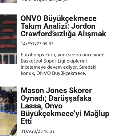
ONVO Büyükçekmece
Takım Analizi: Jordon
Crawford’sızlığa Alışmak
14/EYL/23 09:35
Eurohoops Fırın, yeni sezon öncesinde
Basketbol Süper Ligi ekiplerini
incelemeye devam ediyor. Sıradaki
konuk, ONVO Büyükçekmece.
Mason Jones Skorer
Oynadı; Darüşşafaka
Lassa, Onvo
Büyükçekmece’yi Mağlup
Etti
31/AĞU/23 16:37