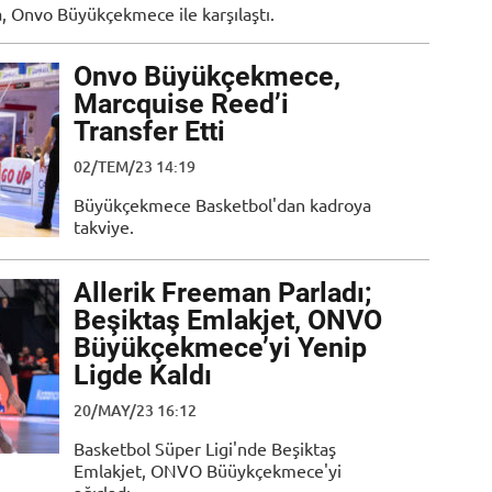
, Onvo Büyükçekmece ile karşılaştı.
Onvo Büyükçekmece,
Marcquise Reed’i
Transfer Etti
02/TEM/23 14:19
Büyükçekmece Basketbol'dan kadroya
takviye.
Allerik Freeman Parladı;
Beşiktaş Emlakjet, ONVO
Büyükçekmece’yi Yenip
Ligde Kaldı
20/MAY/23 16:12
Basketbol Süper Ligi'nde Beşiktaş
Emlakjet, ONVO Büüykçekmece'yi