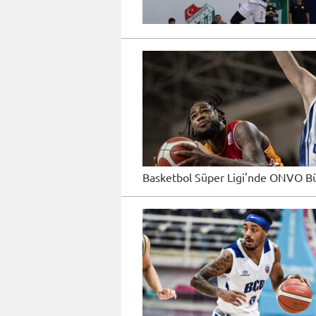
Basketbol Süper Ligi'nde ONVO Büy