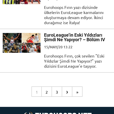
Eurohoops Fırın yazı dizisinde
ülkelerin EuroLeague karmalarını
oluşturmaya devam ediyor. İkinci
durağımız ise İtalya!
EuroLeague’in Eski Yıldızları
Şimdi Ne Yapıyor? – Bölüm IV
15/MAY/20 13:22
Eurohoops Fırın, çok sevilen "Eski
Yıldızlar Şimdi Ne Yapıyor?" yazı
dizisini EuroLeague'e taşıyor.
›
1
2
3
»