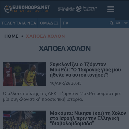
ΤΕΛΕΥΤΑΙΑ ΝΕΑ
ΟΜΑΔΕΣ
TV
GR
HOME
•
ΧΑΠΟΕΛ ΧΟΛΟΝ
ΧΑΠΟΕΛ ΧΟΛΟΝ
Συγκλονίζει ο Τζόρνταν
ΜακΡέι: “Ο 15χρονος γιος μου
ήθελε να αυτοκτονήσει”!
10/APR/26 20:45
Ο άλλοτε παίκτης της ΑΕΚ, Τζόρνταν ΜακΡέι μοιράστηκε
μία συγκλονιστική προσωπική ιστορία.
Μακάμπι: Νίκησε (και) τη Χολόν
στο Ισραήλ πριν την Ελληνική
“διαβολοβδομάδα”