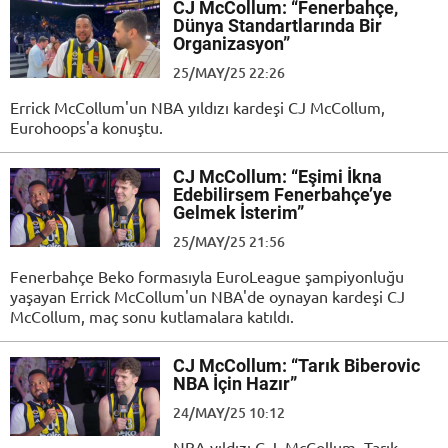
CJ McCollum: “Fenerbahçe,
Dünya Standartlarında Bir
Organizasyon”
25/MAY/25 22:26
Errick McCollum'un NBA yıldızı kardeşi CJ McCollum,
Eurohoops'a konuştu.
CJ McCollum: “Eşimi İkna
Edebilirsem Fenerbahçe’ye
Gelmek İsterim”
25/MAY/25 21:56
Fenerbahçe Beko formasıyla EuroLeague şampiyonluğu
yaşayan Errick McCollum'un NBA'de oynayan kardeşi CJ
McCollum, maç sonu kutlamalara katıldı.
CJ McCollum: “Tarık Biberovic
NBA İçin Hazır”
24/MAY/25 10:12
NBA yıldızı C.J. McCollum, Tarık