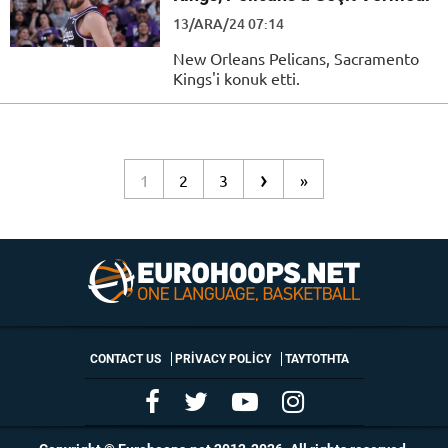
13/ARA/24 07:14
New Orleans Pelicans, Sacramento
Kings'i konuk etti.
›
1
2
3
»
CONTACT US
PRIVACY POLICY
ΤΑΥΤΟΤΗΤΑ