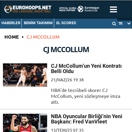
HABERLER
BENIM TAKIMIM
EL SCORES
TR
HOME
•
CJ MCCOLLUM
CJ MCCOLLUM
CJ McCollum’un Yeni Kontratı
Belli Oldu
21/HAZ/26 19:38
NBA'de tecrübeli skorer CJ
McCollum, yeni sözleşmeye imza
attı.
NBA Oyuncular Birliği’nin Yeni
Başkanı: Fred VanVleet
13/TEM/25 07:35