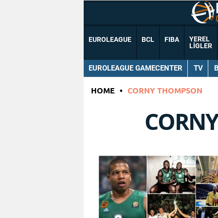
YEREL
EUROLEAGUE
BCL
FIBA
LIGLER
EUROLEAGUE GAMECENTER
TV
HOME
•
CORNY THOMPSON
CORNY