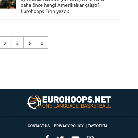
daha önce hangi Amerikalılar çalıştı?
Eurohoops Fırın yazdı:
›
2
3
»
CONTACT US
PRIVACY POLICY
ΤΑΥΤΟΤΗΤΑ