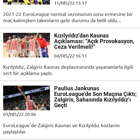
11/NIS/22 13:57
2021-22 EuroLeague normal sezonunun sona ermesine bir
maç kalmışken takımların gelir durumu da belli oldu...
Kızılyıldız’dan Kaunas
Açıklaması: “Açık Provokasyon,
Ceza Verilmeli!”
04/NIS/22 16:51
Kızılyıldız, Zalgiris Kaunas deplasmanında yaşananlarla ilgili
sert bir açıklama yaptı.
Paulius Jankunas
EuroLeague’de Son Maçına Çıktı;
Zalgiris, Sahasında Kızılyıldız’ı
Geçti
03/NIS/22 20:06
EuroLeague'de Zalgiris Kaunas ve Kızılyıldız kozlarını
paylaştılar.