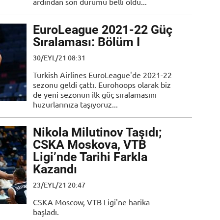
ardından son durumu belli oldu...
EuroLeague 2021-22 Güç
Sıralaması: Bölüm I
30/EYL/21 08:31
Turkish Airlines EuroLeague'de 2021-22
sezonu geldi çattı. Eurohoops olarak biz
de yeni sezonun ilk güç sıralamasını
huzurlarınıza taşıyoruz...
Nikola Milutinov Taşıdı;
CSKA Moskova, VTB
Ligi’nde Tarihi Farkla
Kazandı
23/EYL/21 20:47
CSKA Moscow, VTB Ligi'ne harika
başladı.