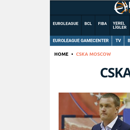
YEREL
EUROLEAGUE
BCL
FIBA
LIGLER
EUROLEAGUE GAMECENTER
TV
HOME
•
CSKA MOSCOW
CSK