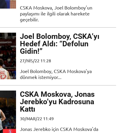
CSKA Moskova, Joel Bolomboy'un
paylaşımı ile ilgili olarak harekete
geçebilir.
Joel Bolomboy, CSKA’yı
Hedef Aldı: “Defolun
Gidin!”
27/NIS/22 11:28
Joel Bolomboy, CSKA Moskova'ya
dönmek istemiyor...
CSKA Moskova, Jonas
Jerebko’yu Kadrosuna
Kattı
30/MAR/22 11:49
Jonas Jerebko için CSKA Moskova'da