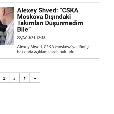
Alexey Shved: “CSKA
Moskova Dışındaki
Takımları Düşünmedim
Bile”
22/AĞU/21 12:58
Alexey Shved, CSKA Moskova'ya dönüşü
hakkında açıklamalarda bulundu...
›
2
3
»