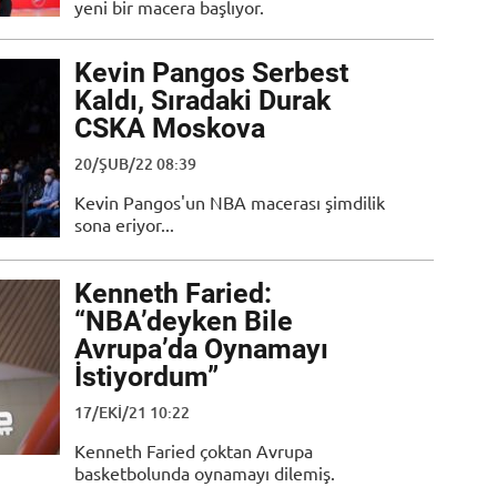
yeni bir macera başlıyor.
Kevin Pangos Serbest
Kaldı, Sıradaki Durak
CSKA Moskova
20/ŞUB/22 08:39
Kevin Pangos'un NBA macerası şimdilik
sona eriyor...
Kenneth Faried:
“NBA’deyken Bile
Avrupa’da Oynamayı
İstiyordum”
17/EKI/21 10:22
Kenneth Faried çoktan Avrupa
basketbolunda oynamayı dilemiş.