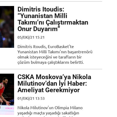
Dimitris Itoudis:
“Yunanistan Milli
Takımı’nı Çalıştırmaktan
Onur Duyarım”
05/EKI/21 15:21
Dimitris Itoudis, EuroBasket'te
Yunanistan Milli Takımı'nın başantrenörü
olmak isteyeceğini ve tarafların bir
çözüm bulmaya çalıştıklarını belirtti.
CSKA Moskova’ya Nikola
Milutinov’dan İyi Haber:
Ameliyat Gerekmiyor
01/EKI/21 13:53
Nikola Milutinov'un Olimpia Milano
yaşadığı maçta yaşadığı sakatlığın