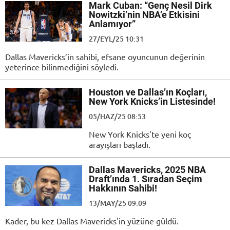
Mark Cuban: “Genç Nesil Dirk
Nowitzki’nin NBA’e Etkisini
Anlamıyor”
27/EYL/25 10:31
Dallas Mavericks’in sahibi, efsane oyuncunun değerinin
yeterince bilinmediğini söyledi.
Houston ve Dallas’ın Koçları,
New York Knicks’in Listesinde!
05/HAZ/25 08:53
New York Knicks'te yeni koç
arayışları başladı.
Dallas Mavericks, 2025 NBA
Draft’ında 1. Sıradan Seçim
Hakkının Sahibi!
13/MAY/25 09:09
Kader, bu kez Dallas Mavericks'in yüzüne güldü.